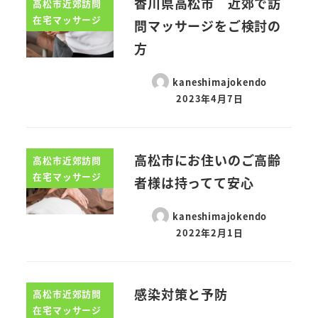
香川県高松市 近郊で訪
高松市近郊訪問
在宅マッサージ
問マッサージをご検討の
方
kaneshimajokendo
2023年4月7日
高松市にお住いのご高齢
高松市近郊訪問
在宅マッサージ
者様は持ってて安心
kaneshimajokendo
2022年2月1日
感染対策と予防
高松市近郊訪問
在宅マッサージ