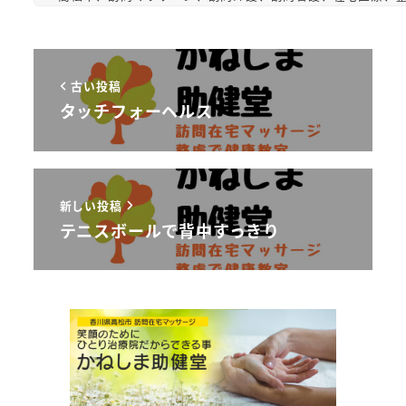
古い投稿
タッチフォーヘルス
新しい投稿
テニスボールで背中すっきり