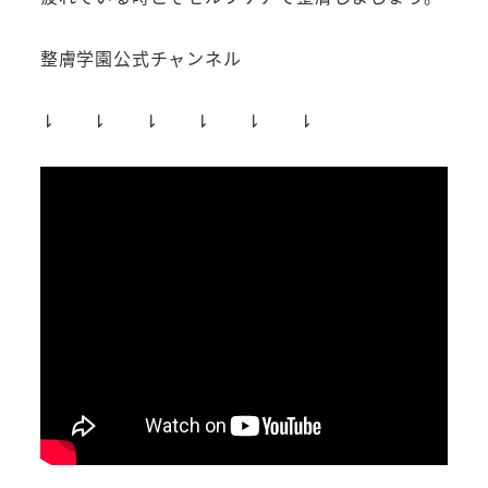
整膚学園公式チャンネル
⇂ ⇂ ⇂ ⇂ ⇂ ⇂