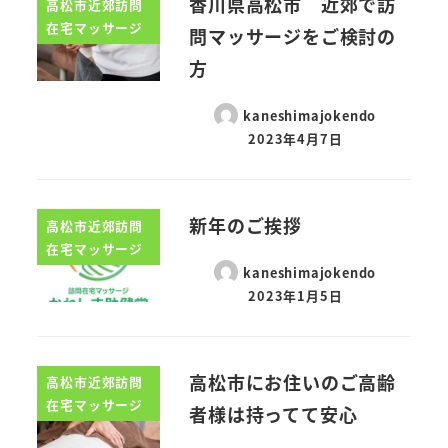
香川県高松市 近郊で訪
高松市近郊訪問
在宅マッサージ
問マッサージをご検討の
方
kaneshimajokendo
2023年4月7日
新年のご挨拶
高松市近郊訪問
在宅マッサージ
kaneshimajokendo
2023年1月5日
高松市にお住いのご高齢
高松市近郊訪問
在宅マッサージ
者様は持ってて安心