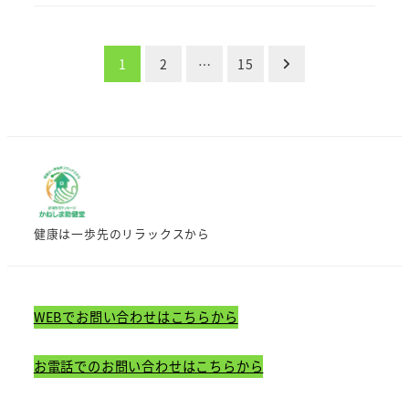
投
1
2
…
15
稿
の
ペ
ー
健康は一歩先のリラックスから
ジ
送
WEBでお問い合わせはこちらから
り
お電話でのお問い合わせはこちらから