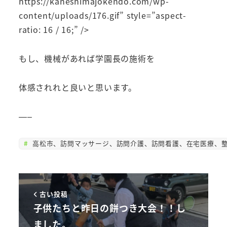
https://kaneshimajokendo.com/wp-
content/uploads/176.gif” style=”aspect-
ratio: 16 / 16;” />
もし、機械があれば学園長の施術を
体感されれと良いと思います。
—–
高松市、訪問マッサージ、訪問介護、訪問看護、在宅医療、整
古い投稿
子供たちと昨日の餅つき大会！！し
ました。