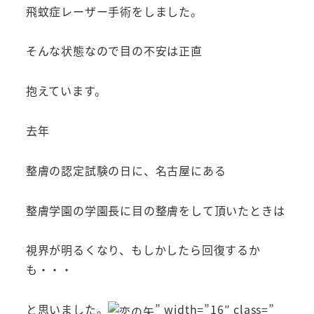
飛蚊症レーザー手術をしました。
そんな状態なので目の不安は正直
抱えています。
去年
整膚の認定試験の日に、名古屋にある
整膚学園の学園長に目の整膚をして頂いたときは
視界が明るくなり、もしかしたら回復するか
も・・・
と思いました。
” width=”16″ class=”