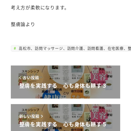
考え方が柔軟になります。
整膚論より
高松市、訪問マッサージ、訪問介護、訪問看護、在宅医療、整
古い投稿
整膚を実践する 心も身体も耕す３
新しい投稿
整膚を実践する 心も身体も耕す５