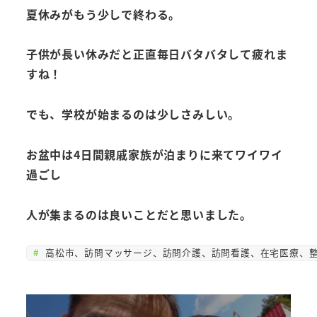
夏休みがもう少しで終わる。
子供が長い休みだと正直
毎日バタバタして疲れま
すね！
でも、学校が始まるのは
少しさみしい。
お盆中は4日間親戚家族が
泊まりに来てワイワイ
過ごし
人が集まるのは良いことだと
思いました。
高松市、訪問マッサージ、訪問介護、訪問看護、在宅医療、整