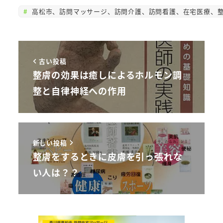
高松市、訪問マッサージ、訪問介護、訪問看護、在宅医療、整
古い投稿
整膚の効果は癒しによるホルモン調
整と自律神経への作用
新しい投稿
整膚をするときに皮膚を引っ張れな
い人は？？